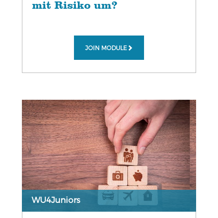
mit Risiko um?
JOIN MODULE
WU4Juniors