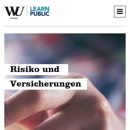
Togg
navig
Risiko und 
Versicherungen