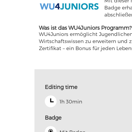
Mit dieser
Badge erha
abschließe
Was ist das WU4Juniors Programm?
WU4Juniors ermöglicht Jugendlichen 
Wirtschaftswissen zu erweitern und z
Zertifikat – ein Bonus für jeden Leb
Editing time
1h 30min
Badge