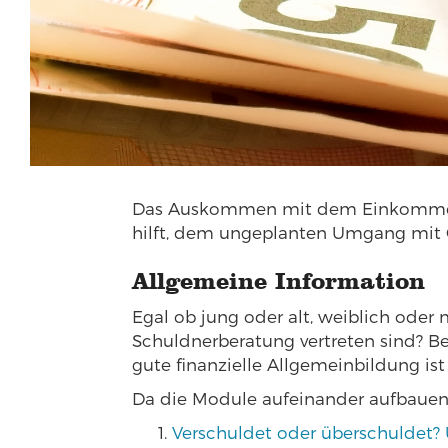
Das Auskommen mit dem Einkommen is
hilft, dem ungeplanten Umgang mit 
Allgemeine Information
Egal ob jung oder alt, weiblich oder m
Schuldnerberatung vertreten sind? Be
gute finanzielle Allgemeinbildung i
Da die Module aufeinander aufbauen,
Verschuldet oder überschuldet?