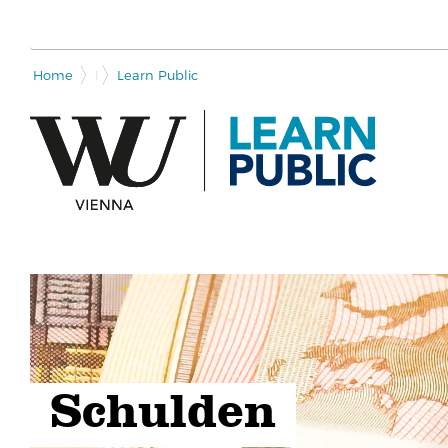
Home
Module overview
Learn Public
Schulden