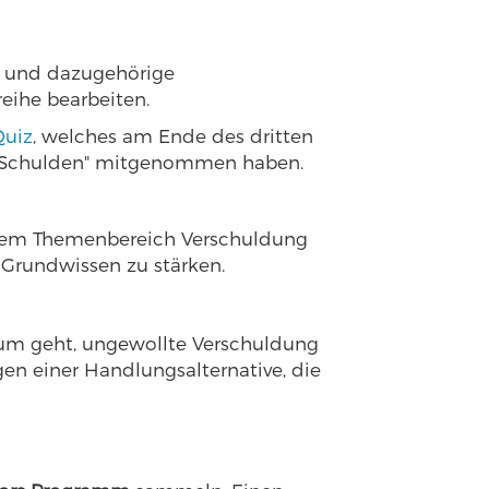
os und dazugehörige
eihe bearbeiten.
Quiz
, welches am Ende des dritten
he "Schulden" mitgenommen haben.
s dem Themenbereich Verschuldung
 Grundwissen zu stärken.
m geht, ungewollte Verschuldung
en einer Handlungsalternative, die