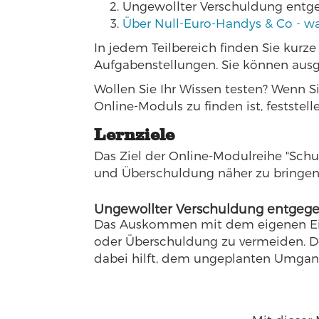
Ungewollter Verschuldung entge
Über Null-Euro-Handys & Co - wa
In jedem Teilbereich finden Sie kur
Aufgabenstellungen. Sie können aus
Wollen Sie Ihr Wissen testen? Wenn S
Online-Moduls zu finden ist, festste
Lernziele
Das Ziel der Online-Modulreihe "Sch
und Überschuldung näher zu bringen u
Ungewollter Verschuldung entgegen
Das Auskommen mit dem eigenen Ein
oder Überschuldung zu vermeiden. De
dabei hilft, dem ungeplanten Umgan