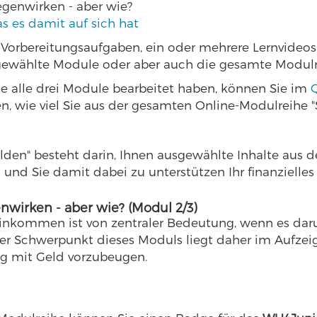
genwirken - aber wie?
s es damit auf sich hat
ze Vorbereitungsaufgaben, ein oder mehrere Lernvide
gewählte Module oder aber auch die gesamte Modulr
ie alle drei Module bearbeitet haben, können Sie im
llen, wie viel Sie aus der gesamten Online-Modulrei
ulden" besteht darin, Ihnen ausgewählte Inhalte au
nd Sie damit dabei zu unterstützen Ihr finanzielles
wirken - aber wie? (Modul 2/3)
kommen ist von zentraler Bedeutung, wenn es daru
r Schwerpunkt dieses Moduls liegt daher im Aufzeig
g mit Geld vorzubeugen.