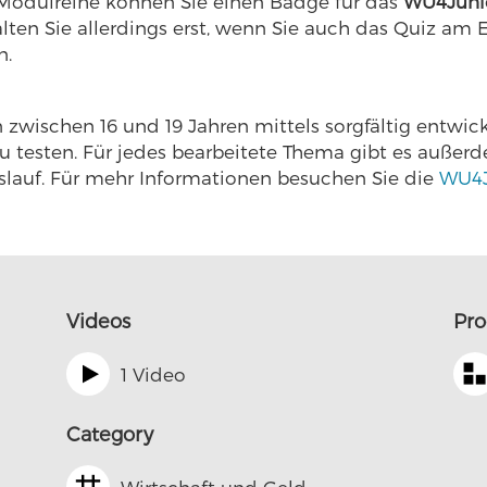
 Modulreihe können Sie einen Badge für das
WU4Juni
lten Sie allerdings erst, wenn Sie auch das Quiz am 
n.
zwischen 16 und 19 Jahren mittels sorgfältig entwic
u testen. Für jedes bearbeitete Thema gibt es außer
enslauf. Für mehr Informationen besuchen Sie die
WU4J
Videos
Pr
1 Video
Category