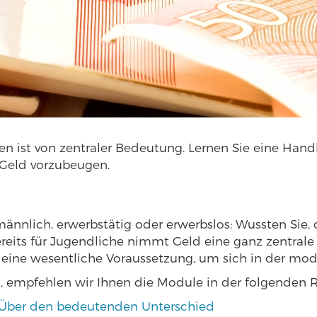
t von zentraler Bedeutung. Lernen Sie eine Handlu
Geld vorzubeugen.
ännlich, erwerbstätig oder erwerbslos: Wussten Sie, da
reits für Jugendliche nimmt Geld eine ganz zentrale
st eine wesentliche Voraussetzung, um sich in der m
 empfehlen wir Ihnen die Module in der folgenden R
 Über den bedeutenden Unterschied