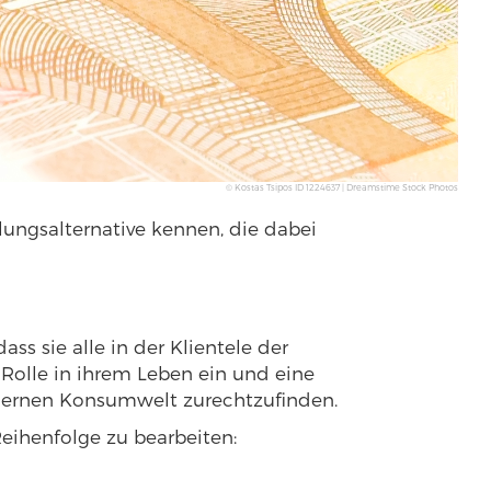
© Kostas Tsipos ID 1224637 | Dreamstime Stock Photos
ngsalternative kennen, die dabei
ss sie alle in der Klientele der
 Rolle in ihrem Leben ein und eine
odernen Konsumwelt zurechtzufinden.
eihenfolge zu bearbeiten: