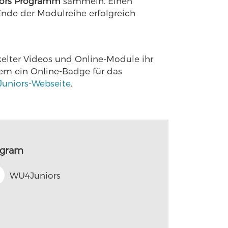
ors Programm
sammeln. Einen
Ende der Modulreihe erfolgreich
kelter Videos und Online-Module ihr
dem ein Online-Badge für das
uniors-Webseite
.
ogram
WU4Juniors