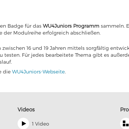
nen Badge für das
WU4Juniors Programm
sammeln. Ei
 der Modulreihe erfolgreich abschließen.
zwischen 16 und 19 Jahren mittels sorgfältig entwic
u testen. Für jedes bearbeitete Thema gibt es außer
slauf.
e die
WU4Juniors-Webseite
.
Videos
Pr
1 Video