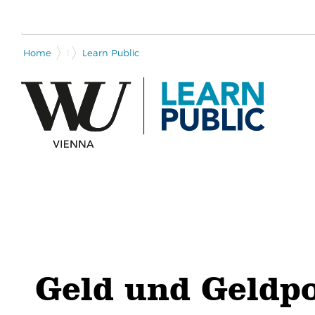
Home
Module overview
Learn Public
Geld und Geldpo