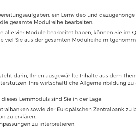
bereitungsaufgaben, ein Lernvideo und dazugehörige
die gesamte Modulreihe bearbeiten.
ie alle vier Module bearbeitet haben, können Sie im 
 wie viel Sie aus der gesamten Modulreihe mitgenom
esteht darin, Ihnen ausgewählte Inhalte aus dem The
erstützen, Ihre wirtschaftliche Allgemeinbildung zu 
dieses Lernmoduls sind Sie in der Lage:
ntralbanken sowie der Europäischen Zentralbank zu 
on zu erklären.
npassungen zu interpretieren.