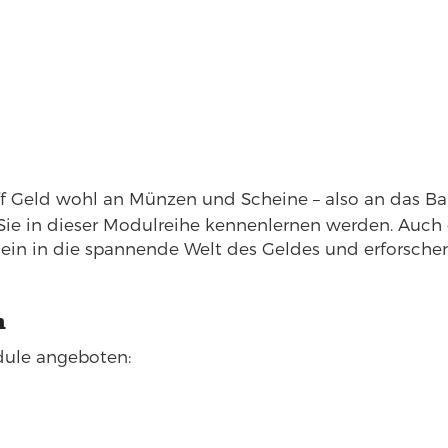
ff Geld wohl an Münzen und Scheine – also an das Bar
Sie in dieser Modulreihe kennenlernen werden. Auch
Sie ein in die spannende Welt des Geldes und erforsc
n
dule angeboten: