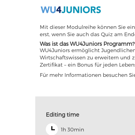
Mit dieser Modulreihe können Sie ei
erst, wenn Sie auch das Quiz am Ende
Was ist das WU4Juniors Programm?
WU4Juniors ermöglicht Jugendlichen 
Wirtschaftswissen zu erweitern und z
Zertifikat – ein Bonus für jeden Leben
Für mehr Informationen besuchen Si
Editing time
1h 30min