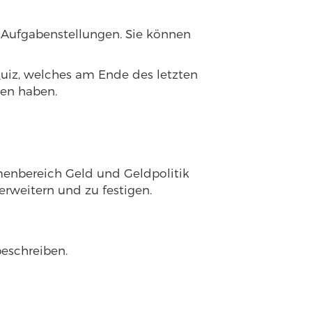
 Aufgabenstellungen. Sie können
Quiz, welches am Ende des letzten
men haben.
menbereich Geld und Geldpolitik
erweitern und zu festigen.
beschreiben.