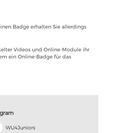
nen Badge erhalten Sie allerdings
kelter Videos und Online-Module ihr
dem ein Online-Badge für das
ogram
WU4Juniors