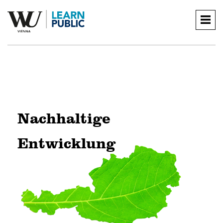
Togg
navig
Nachhaltige 
Entwicklung