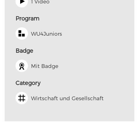
1 Video
Program
WU4Juniors
Badge
Mit Badge
Category
Wirtschaft und Gesellschaft