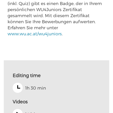
(inkl. Quiz) gibt es einen Badge, der in Ihrem
persönlichen WU4Juniors Zertifikat
gesammelt wird. Mit diesem Zertifikat
können Sie Ihre Bewerbungen aufwerten.
Erfahren Sie mehr unter
www.wu.ac.at/wu4juniors
.
Editing time
1h 30 min
Videos