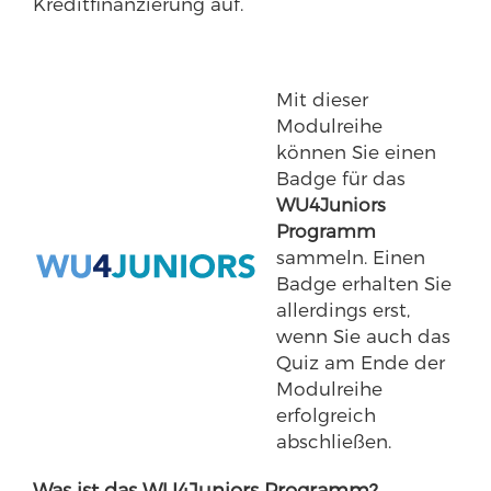
Kreditfinanzierung auf.
Mit dieser
Modulreihe
können Sie einen
Badge für das
WU4Juniors
Programm
sammeln. Einen
Badge erhalten Sie
allerdings erst,
wenn Sie auch das
Quiz am Ende der
Modulreihe
erfolgreich
abschließen.
Was ist das WU4Juniors Programm?