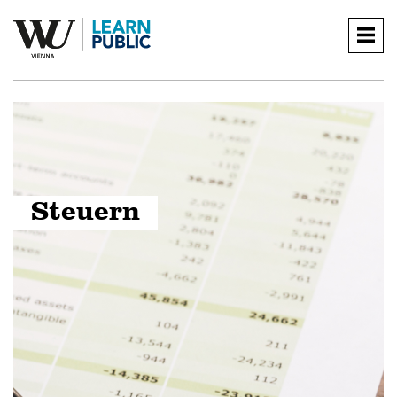
Togg
navig
Steuern