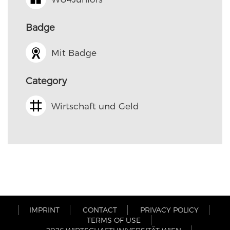
Badge
Mit Badge
Category
Wirtschaft und Geld
IMPRINT
CONTACT
PRIVACY POLICY
TERMS OF USE