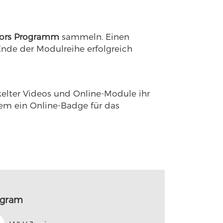
ors Programm
sammeln. Einen
Ende der Modulreihe erfolgreich
kelter Videos und Online-Module ihr
dem ein Online-Badge für das
ogram