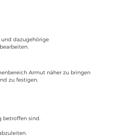
os und dazugehörige
bearbeiten.
emenbereich Armut näher zu bringen
nd zu festigen.
 betroffen sind.
bzuleiten.