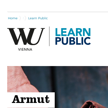
Home
Module overview
Learn Public
Armut