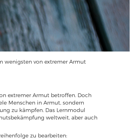
am wenigsten von extremer Armut
von extremer Armut betroffen. Doch
viele Menschen in Armut, sondern
rdung zu kämpfen. Das Lernmodul
rmutsbekämpfung weltweit, aber auch
eihenfolge zu bearbeiten: