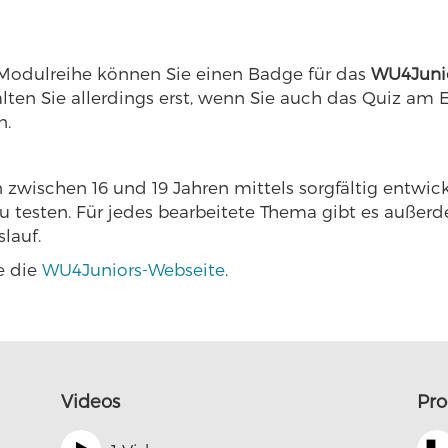
 Modulreihe können Sie einen Badge für das
WU4Juni
lten Sie allerdings erst, wenn Sie auch das Quiz am 
n.
zwischen 16 und 19 Jahren mittels sorgfältig entwic
u testen. Für jedes bearbeitete Thema gibt es außer
slauf.
e die
WU4Juniors-Webseite
.
Videos
Pr