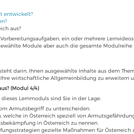
t entwickelt?
en?
eich aus?
ze Vorbereitungsaufgaben, ein oder mehrere Lernvide
gewählte Module aber auch die gesamte Modulreihe 
esteht darin, Ihnen ausgewählte Inhalte aus dem Th
Ihre wirtschaftliche Allgemeinbildung zu erweitern u
aus? (Modul 4/4)
dieses Lernmoduls sind Sie in der Lage:
om Armutsbegriff zu unterscheiden.
, welche in Österreich speziell von Armutsgefährdung
bekämpfung in Österreich zu nennen.
ngsstrategien gezielte Maßnahmen für Österreich a