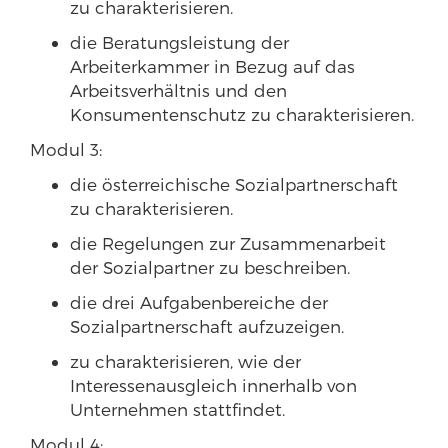
zu charakterisieren.
die Beratungsleistung der
Arbeiterkammer in Bezug auf das
Arbeitsverhältnis und den
Konsumentenschutz zu charakterisieren.
Modul 3:
die österreichische Sozialpartnerschaft
zu charakterisieren.
die Regelungen zur Zusammenarbeit
der Sozialpartner zu beschreiben.
die drei Aufgabenbereiche der
Sozialpartnerschaft aufzuzeigen.
zu charakterisieren, wie der
Interessenausgleich innerhalb von
Unternehmen stattfindet.
Modul 4: