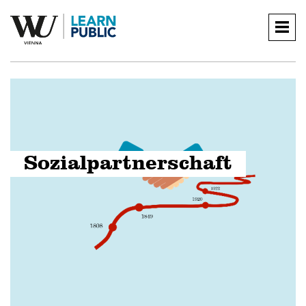
Togg
navig
Sozialpartnerschaft