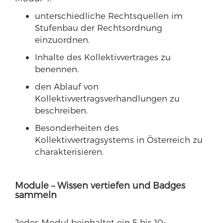
unterschiedliche Rechtsquellen im
Stufenbau der Rechtsordnung
einzuordnen.
Inhalte des Kollektivvertrages zu
benennen.
den Ablauf von
Kollektivvertragsverhandlungen zu
beschreiben.
Besonderheiten des
Kollektivvertragsystems in Österreich zu
charakterisieren.
Module – Wissen vertiefen und Badges
sammeln
Jedes Modul beinhaltet ein 5 bis 10-