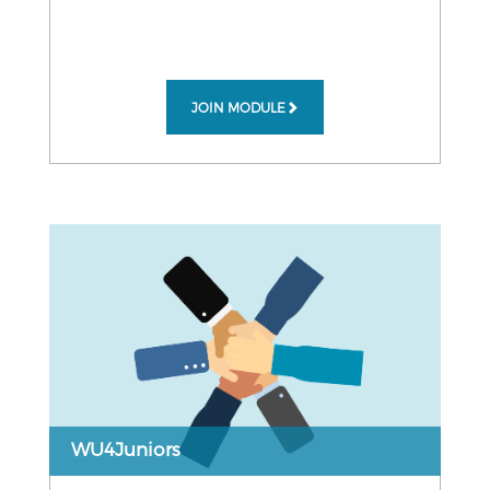
JOIN MODULE
WU4Juniors