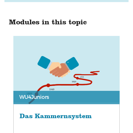
Modules in this topic
WU4Juniors
Das Kammernsystem