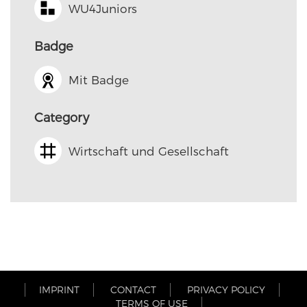
WU4Juniors
Badge
Mit Badge
Category
Wirtschaft und Gesellschaft
IMPRINT
CONTACT
PRIVACY POLICY
TERMS OF USE