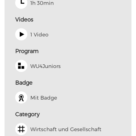
1h 30min
Videos
1 Video
Program
WU4Juniors
Badge
Mit Badge
Category
Wirtschaft und Gesellschaft