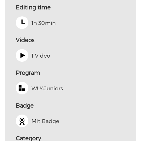
Editing time
1h 30min
Videos
1 Video
Program
WU4Juniors
Badge
Mit Badge
Category