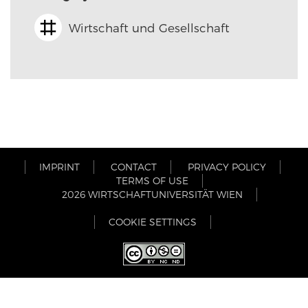
Wirtschaft und Gesellschaft
IMPRINT
CONTACT
PRIVACY POLICY
TERMS OF USE
2026 WIRTSCHAFTUNIVERSITÄT WIEN
COOKIE SETTINGS